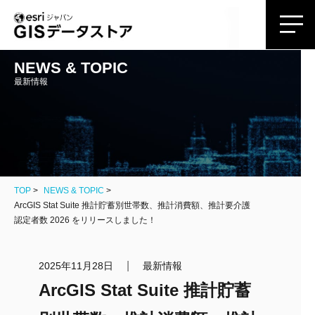
NEWS & TOPIC
最新情報
TOP
NEWS & TOPIC
ArcGIS Stat Suite 推計貯蓄別世帯数、推計消費額、推計要介護
認定者数 2026 をリリースしました！
|
2025年11月28日
最新情報
ArcGIS Stat Suite 推計貯蓄