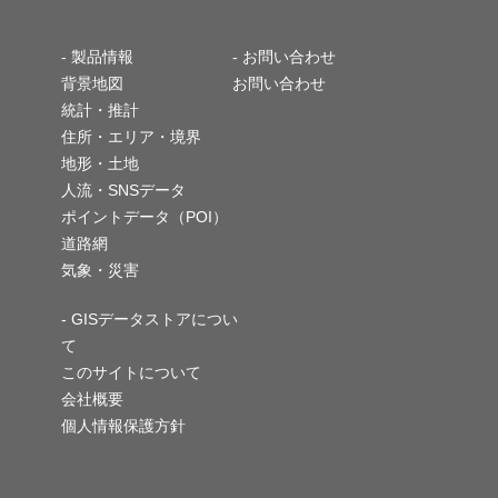
-
製品情報
- お問い合わせ
背景地図
お問い合わせ
統計・推計
住所・エリア・境界
地形・土地
人流・SNSデータ
ポイントデータ（POI）
道路網
気象・災害
- GISデータストアについ
て
このサイトについて
会社概要
個人情報保護方針