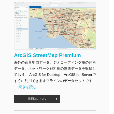
ArcGIS StreetMap Premium
海外の背景地図データ、ジオコーディング用の住所
データ、ネットワーク解析用の道路データを収録し
ており、 ArcGIS for Desktop、ArcGIS for Serverで
すぐに利用できるオフラインのデータセットです
"ArcGIS StreetMap Premium" の
…
続きを読む
詳細はこちら