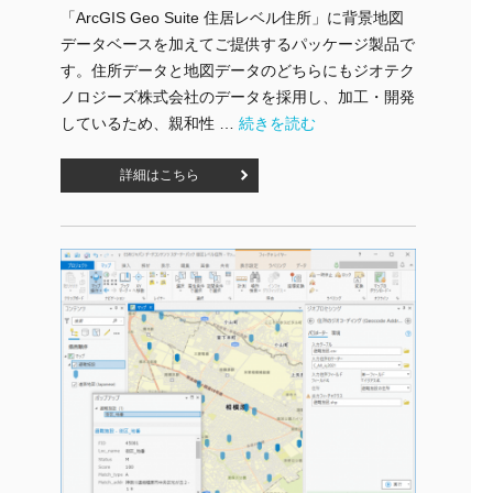
「ArcGIS Geo Suite 住居レベル住所」に背景地図
データベースを加えてご提供するパッケージ製品で
す。住所データと地図データのどちらにもジオテク
ノロジーズ株式会社のデータを採用し、加工・開発
"ArcGIS Geo Suite：住居レベ
しているため、親和性 …
続きを読む
詳細はこちら