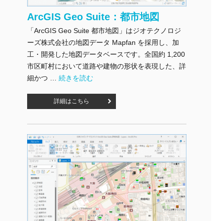
ArcGIS Geo Suite：都市地図
「ArcGIS Geo Suite 都市地図」はジオテクノロジ
ーズ株式会社の地図データ Mapfan を採用し、加
工・開発した地図データベースです。全国約 1,200
市区町村において道路や建物の形状を表現した、詳
"ArcGIS Geo Suite：都市地図" の
細かつ …
続きを読む
詳細はこちら