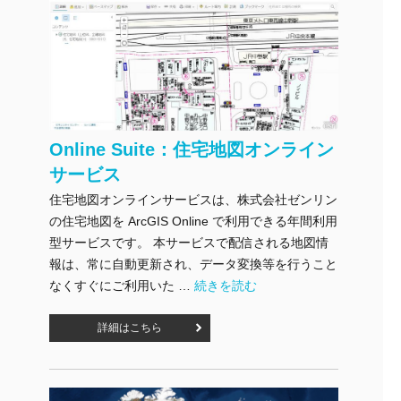
Online Suite：住宅地図オンライン
サービス
住宅地図オンラインサービスは、株式会社ゼンリン
の住宅地図を ArcGIS Online で利用できる年間利用
型サービスです。 本サービスで配信される地図情
報は、常に自動更新され、データ変換等を行うこと
"Online Suite：住宅地図オンライン
なくすぐにご利用いた …
続きを読む
詳細はこちら