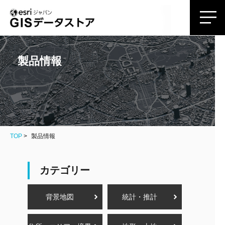
製品情報
TOP
製品情報
カテゴリー
背景地図
統計・推計