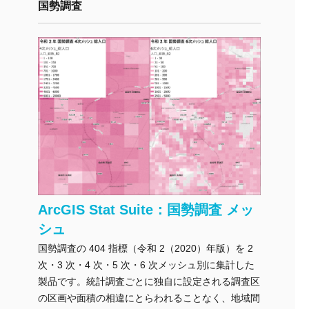
国勢調査
ArcGIS Stat Suite：国勢調査 メッ
シュ
国勢調査の 404 指標（令和 2（2020）年版）を 2
次・3 次・4 次・5 次・6 次メッシュ別に集計した
製品です。統計調査ごとに独自に設定される調査区
の区画や面積の相違にとらわれることなく、地域間