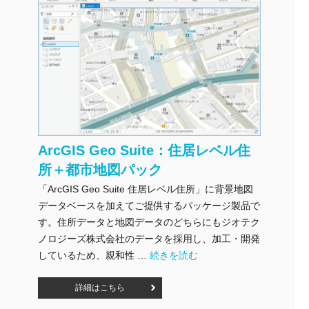
ArcGIS Geo Suite：住居レベル住
所＋都市地図パック
「ArcGIS Geo Suite 住居レベル住所」に背景地図
データベースを加えてご提供するパッケージ製品で
す。住所データと地図データのどちらにもジオテク
ノロジーズ株式会社のデータを採用し、加工・開発
"ArcGIS Geo Suite：住居レベ
しているため、親和性 …
続きを読む
詳細はこちら