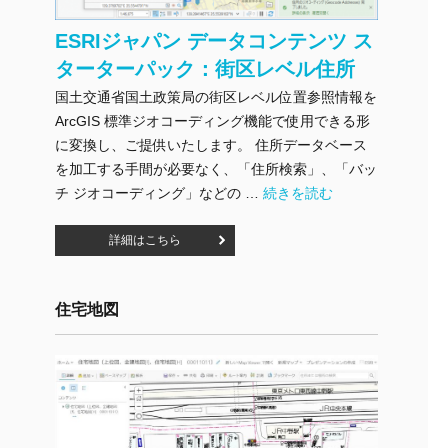
ESRIジャパン データコンテンツ ス
ターターパック：街区レベル住所
国土交通省国土政策局の街区レベル位置参照情報を
ArcGIS 標準ジオコーディング機能で使用できる形
に変換し、ご提供いたします。 住所データベース
を加工する手間が必要なく、「住所検索」、「バッ
"ESRIジャパン データコン
チ ジオコーディング」などの …
続きを読む
詳細はこちら
住宅地図