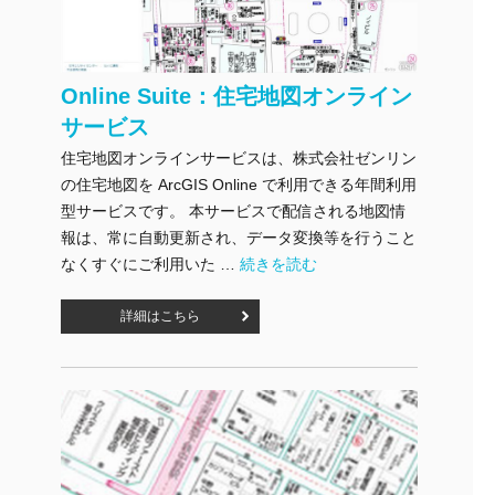
Online Suite：住宅地図オンライン
サービス
住宅地図オンラインサービスは、株式会社ゼンリン
の住宅地図を ArcGIS Online で利用できる年間利用
型サービスです。 本サービスで配信される地図情
報は、常に自動更新され、データ変換等を行うこと
"Online Suite：住宅地図オンライン
なくすぐにご利用いた …
続きを読む
詳細はこちら