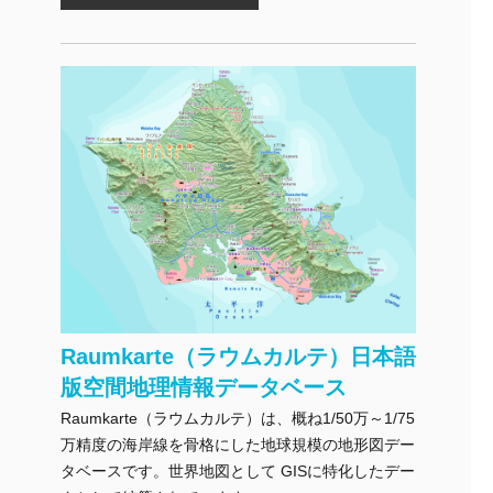
Raumkarte（ラウムカルテ）日本語
版空間地理情報データベース
Raumkarte（ラウムカルテ）は、概ね1/50万～1/75
万精度の海岸線を骨格にした地球規模の地形図デー
タベースです。世界地図として GISに特化したデー