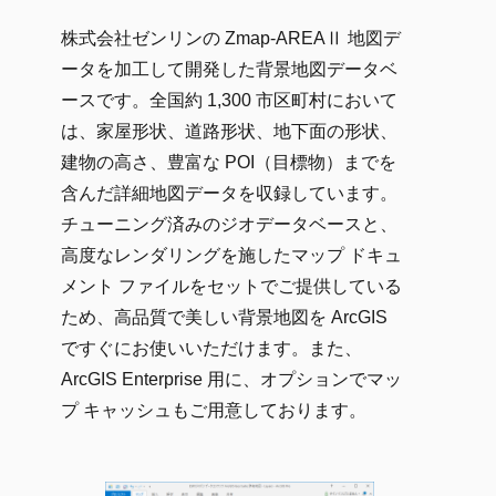
株式会社ゼンリンの Zmap-AREAⅡ 地図デ
ータを加工して開発した背景地図データベ
ースです。全国約 1,300 市区町村において
は、家屋形状、道路形状、地下面の形状、
建物の高さ、豊富な POI（目標物）までを
含んだ詳細地図データを収録しています。
チューニング済みのジオデータベースと、
高度なレンダリングを施したマップ ドキュ
メント ファイルをセットでご提供している
ため、高品質で美しい背景地図を ArcGIS
ですぐにお使いいただけます。また、
ArcGIS Enterprise 用に、オプションでマッ
プ キャッシュもご用意しております。