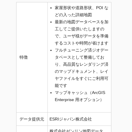
家屋形状や道路形状、POI な
どの入った詳細地図
最新の地図データベースを加
工してご提供いたしますの
で、ユーザ様がデータを準備
するコストや時間が省けます
フルチューニング済ジオデー
特徴
タベースとして整備してお
り、高品質なレンダリング済
のマップドキュメント、レイ
ヤファイルをすぐにご利用可
能です
マップキャッシュ（ArcGIS
Enterprise 用オプション）
データ提供元
ESRIジャパン株式会社
株式会社ゼンリン地図データ