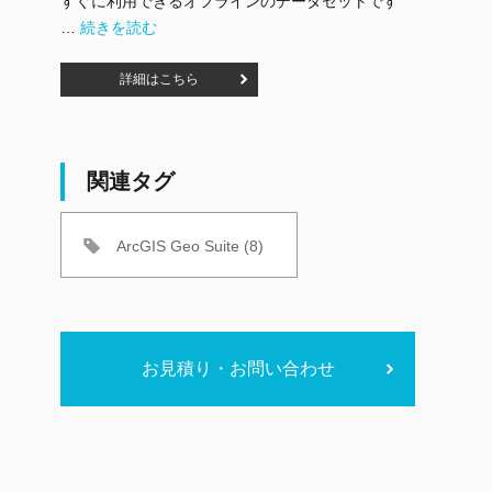
すぐに利用できるオフラインのデータセットです
"ArcGIS StreetMap Premium" の
…
続きを読む
詳細はこちら
関連タグ
ArcGIS Geo Suite (8)
お見積り・お問い合わせ