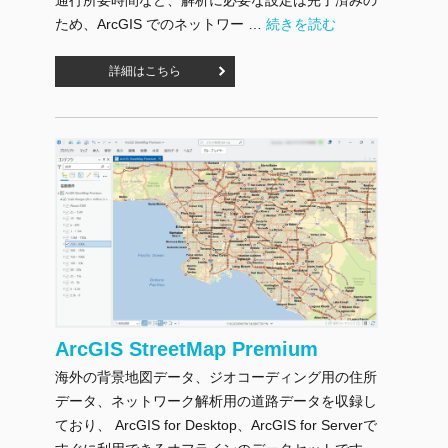
"ArcGIS Geo Suite：道路網"
ため、ArcGIS でのネットワー …
続きを読む
詳細はこちら
ArcGIS StreetMap Premium
海外の背景地図データ、ジオコーディング用の住所
データ、ネットワーク解析用の道路データを収録し
ており、 ArcGIS for Desktop、ArcGIS for Serverで