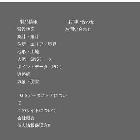
-
製品情報
- お問い合わせ
背景地図
お問い合わせ
統計・推計
住所・エリア・境界
地形・土地
人流・SNSデータ
ポイントデータ（POI）
道路網
気象・災害
- GISデータストアについ
て
このサイトについて
会社概要
個人情報保護方針