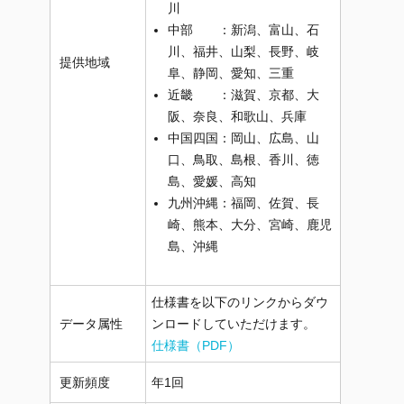
川
中部 ：新潟、富山、石
川、福井、山梨、長野、岐
提供地域
阜、静岡、愛知、三重
近畿 ：滋賀、京都、大
阪、奈良、和歌山、兵庫
中国四国：岡山、広島、山
口、鳥取、島根、香川、徳
島、愛媛、高知
九州沖縄：福岡、佐賀、長
崎、熊本、大分、宮崎、鹿児
島、沖縄
仕様書を以下のリンクからダウ
データ属性
ンロードしていただけます。
仕様書（PDF）
更新頻度
年1回