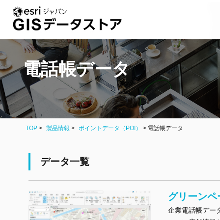
電話帳データ
TOP
製品情報
ポイントデータ（POI）
>
電話帳データ
データ一覧
グリーンペ
企業電話帳デー