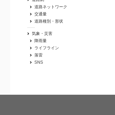
道路ネットワーク
交通量
道路種別・形状
気象・災害
降雨量
ライフライン
落雷
SNS