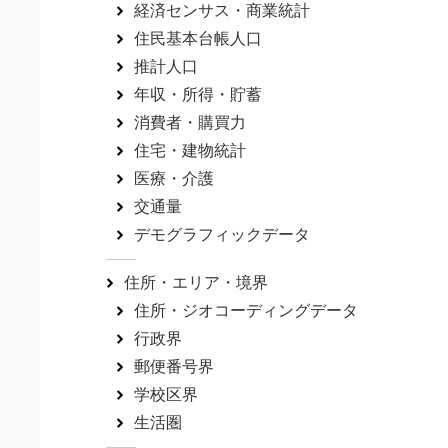
経済センサス・商業統計
住民基本台帳人口
推計人口
年収・所得・貯蓄
消費者・購買力
住宅・建物統計
医療・介護
交通量
デモグラフィックデータ
住所・エリア・境界
住所・ジオコーディングデータ
行政界
郵便番号界
学校区界
生活圏