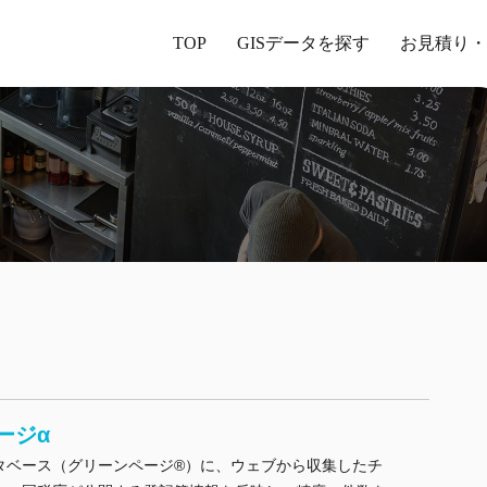
TOP
GISデータを探す
お見積り・
ージα
タベース（グリーンページ®）に、ウェブから収集したチ