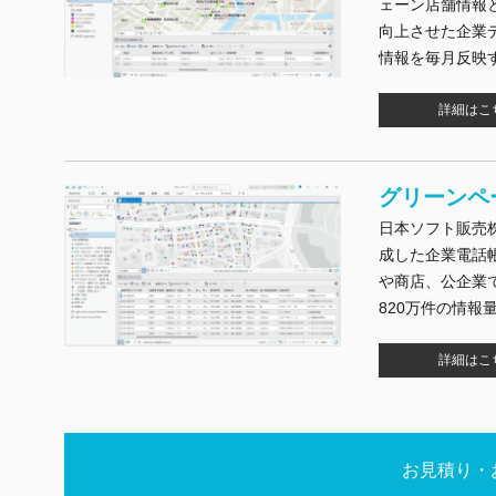
ェーン店舗情報
向上させた企業
情報を毎月反映
詳細はこ
グリーンペ
日本ソフト販売
成した企業電話
や商店、公企業
820万件の情報
詳細はこ
お見積り・