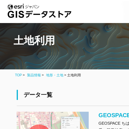
土地利用
TOP
製品情報
地形・土地
>
土地利用
データ一覧
GEOSPAC
GEOSPACE