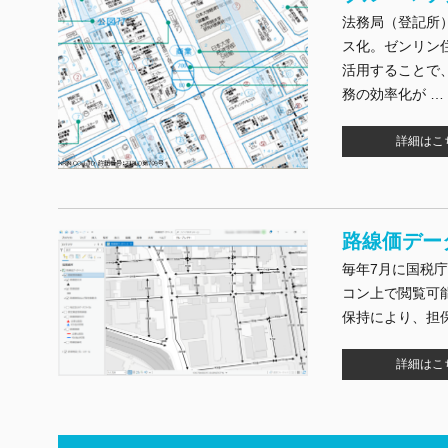
法務局（登記所
ス化。ゼンリン住
活用することで
務の効率化が 
詳細はこ
路線価デー
毎年7月に国税
コン上で閲覧可
保持により、担
詳細はこ