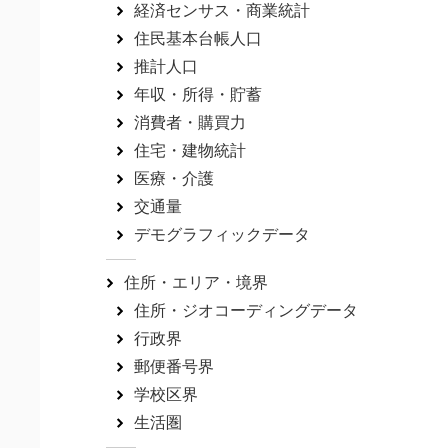
経済センサス・商業統計
住民基本台帳人口
推計人口
年収・所得・貯蓄
消費者・購買力
住宅・建物統計
医療・介護
交通量
デモグラフィックデータ
住所・エリア・境界
住所・ジオコーディングデータ
行政界
郵便番号界
学校区界
生活圏