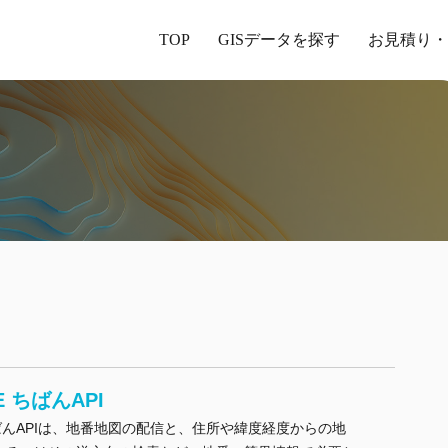
TOP
GISデータを探す
お見積り・
E ちばんAPI
 ちばんAPIは、地番地図の配信と、住所や緯度経度からの地