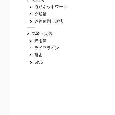
道路ネットワーク
交通量
道路種別・形状
気象・災害
降雨量
ライフライン
落雷
SNS