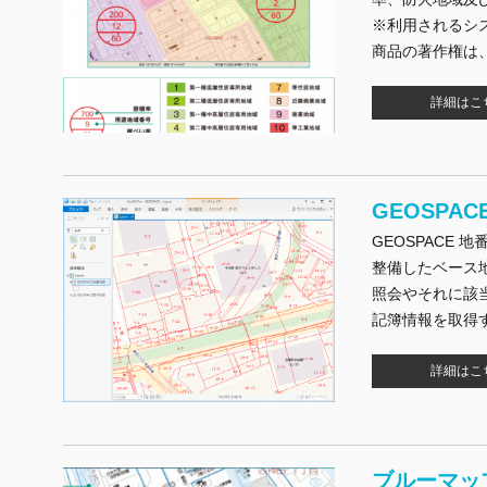
※利用されるシ
商品の著作権は
詳細はこ
GEOSPA
GEOSPACE
整備したベース
照会やそれに該
記簿情報を取得
詳細はこ
ブルーマッ