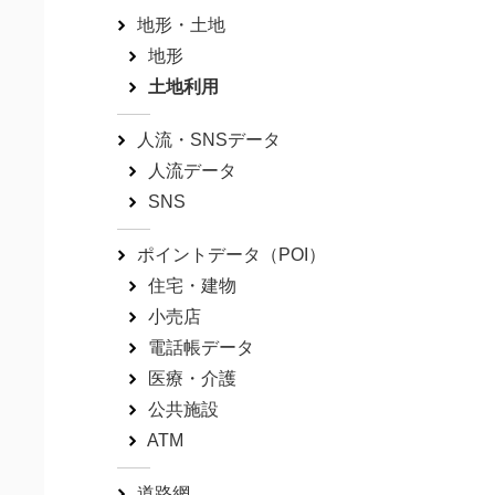
地形・土地
地形
土地利用
人流・SNSデータ
人流データ
SNS
ポイントデータ（POI）
住宅・建物
小売店
電話帳データ
医療・介護
公共施設
ATM
道路網