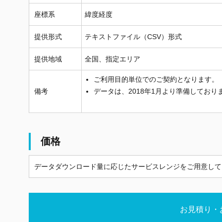
座標系
緯度経度
提供形式
テキストファイル（CSV）形式
提供地域
全国、指定エリア
ご利用目的単位でのご契約となります。
備考
データは、2018年1月より準備しており
価格
データダウンロード量に応じたサービスレンジをご用意して
お見積り・