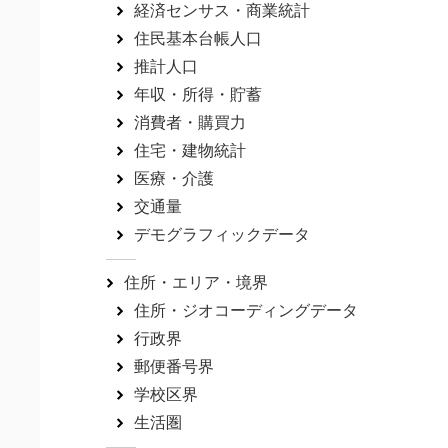
経済センサス・商業統計
住民基本台帳人口
推計人口
年収・所得・貯蓄
消費者・購買力
住宅・建物統計
医療・介護
交通量
デモグラフィックデータ
住所・エリア・境界
住所・ジオコーディングデータ
行政界
郵便番号界
学校区界
生活圏