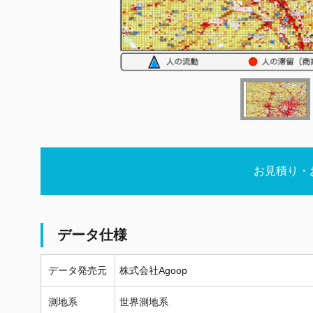
お見積り・
データ仕様
データ発売元
株式会社Agoop
測地系
世界測地系