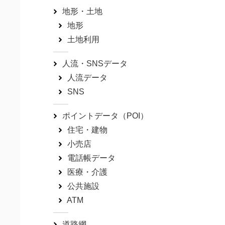
地形・土地
地形
土地利用
人流・SNSデータ
人流データ
SNS
ポイントデータ（POI）
住宅・建物
小売店
電話帳データ
医療・介護
公共施設
ATM
道路網