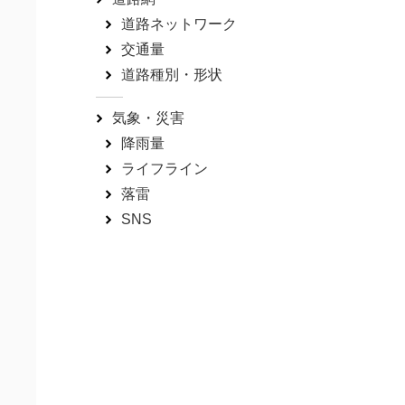
道路ネットワーク
交通量
道路種別・形状
気象・災害
降雨量
ライフライン
落雷
SNS