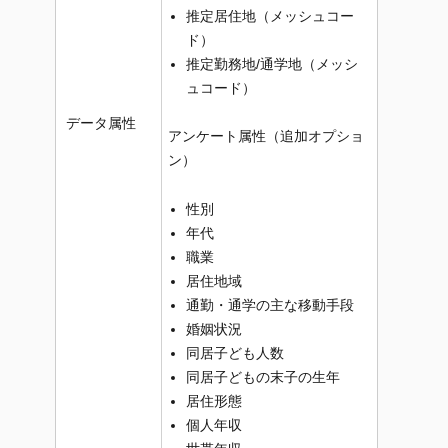
推定居住地（メッシュコー
ド）
推定勤務地/通学地（メッシ
ュコード）
データ属性
アンケート属性（追加オプショ
ン）
性別
年代
職業
居住地域
通勤・通学の主な移動手段
婚姻状況
同居子ども人数
同居子どもの末子の生年
居住形態
個人年収