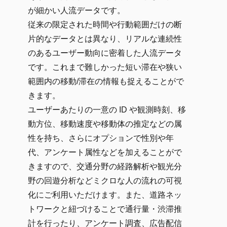
が細かい人流データです。
従来の限定された時間や行動範囲だけの断
片的なデータとは異なり、リアルな連続性
のあるユーザー動向に密着した人流データ
です。これまで難しかった短い滞在や狭い
範囲内の移動/滞在の情報も捉えることがで
きます。
ユーザーあたりの一意の ID や観測時刻、移
動方位、移動速度や移動体の推定などの属
性を持ち、さらにオプションで性別や年
代、アンケート属性などを加えることがで
きますので、交通分野の経路解析や観光分
野の回遊分析などミクロな人の流れの可視
化にご利用いただけます。また、道路ネッ
トワークと紐づけることで通行量・渋滞推
計を行ったり、アンケート調査、広告配信