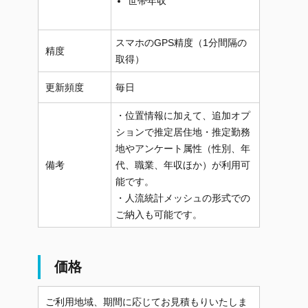
世帯年収
スマホのGPS精度（1分間隔の
精度
取得）
更新頻度
毎日
・位置情報に加えて、追加オプ
ションで推定居住地・推定勤務
地やアンケート属性（性別、年
備考
代、職業、年収ほか）が利用可
能です。
・人流統計メッシュの形式での
ご納入も可能です。
価格
ご利用地域、期間に応じてお見積もりいたしま