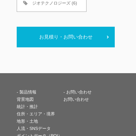
ジオテクノロジーズ (6)
お見積り・お問い合わせ
-
製品情報
- お問い合わせ
背景地図
お問い合わせ
統計・推計
住所・エリア・境界
地形・土地
人流・SNSデータ
ポイントデータ（POI）