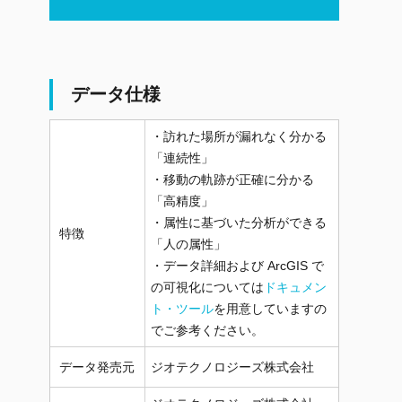
データ仕様
・訪れた場所が漏れなく分かる
「連続性」
・移動の軌跡が正確に分かる
「高精度」
・属性に基づいた分析ができる
特徴
「人の属性」
・データ詳細および ArcGIS で
の可視化については
ドキュメン
ト・ツール
を用意していますの
でご参考ください。
データ発売元
ジオテクノロジーズ株式会社