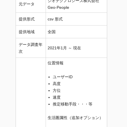
ジオテクノロジーズ株式会社
元データ
Geo-People
提供形式
csv 形式
提供地域
全国
データ調査年
2021年1月 ～ 現在
次
位置情報
ユーザーID
高度
方位
速度
推定移動手段・・・等
生活圏属性（追加オプション）