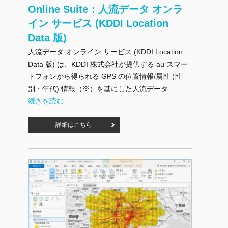
Online Suite：人流データ オンラ
イン サービス (KDDI Location
Data 版)
人流データ オンライン サービス (KDDI Location
Data 版) は、KDDI 株式会社が提供する au スマー
トフォンから得られる GPS の位置情報/属性 (性
別・年代) 情報（※）を基にした人流データ …
"Online Suite：人流データ オンライン サービス (KDDI Location
続きを読む
詳細はこちら