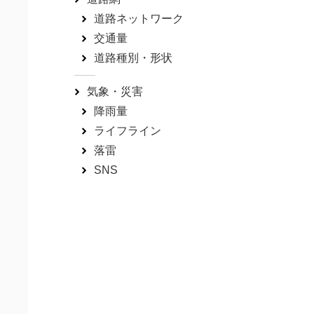
道路ネットワーク
交通量
道路種別・形状
気象・災害
降雨量
ライフライン
落雷
SNS