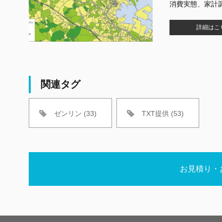
消費実態、家計
詳細はこ
関連タグ
ゼンリン (33)
TXT提供 (53)
お見積り・