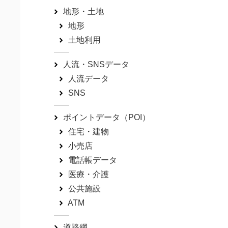
地形・土地
地形
土地利用
人流・SNSデータ
人流データ
SNS
ポイントデータ（POI）
住宅・建物
小売店
電話帳データ
医療・介護
公共施設
ATM
道路網