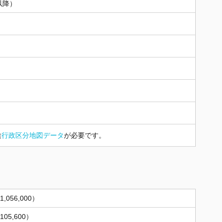
以降）
途
行政区分地図データ
が必要です。
,056,000）
105,600）