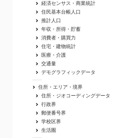
経済センサス・商業統計
住民基本台帳人口
推計人口
年収・所得・貯蓄
消費者・購買力
住宅・建物統計
医療・介護
交通量
デモグラフィックデータ
住所・エリア・境界
住所・ジオコーディングデータ
行政界
郵便番号界
学校区界
生活圏