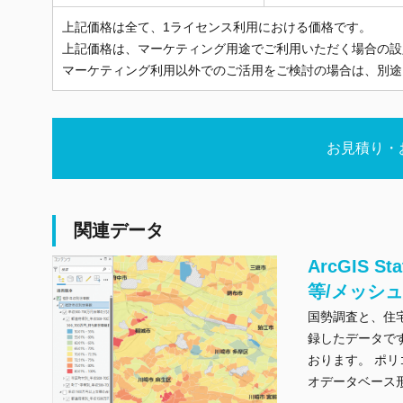
上記価格は全て、1ライセンス利用における価格です。
上記価格は、マーケティング用途でご利用いただく場合の設
マーケティング利用以外でのご活用をご検討の場合は、別途
お見積り・
関連データ
ArcGIS 
等/メッシ
国勢調査と、住
録したデータで
おります。 ポ
オデータベース