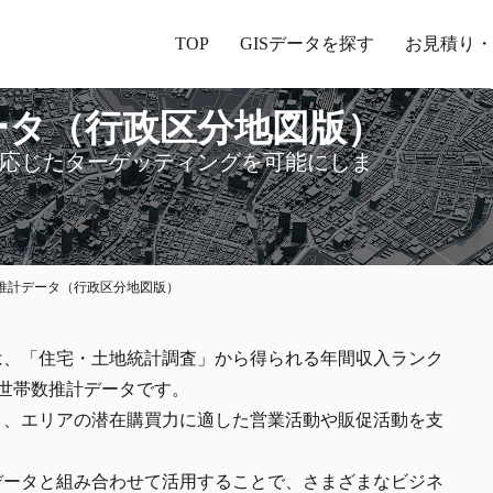
TOP
GISデータを探す
お見積り・
ータ（行政区分地図版）
応じたターゲッティングを可能にしま
推計データ（行政区分地図版）
は、「住宅・土地統計調査」から得られる年間収入ランク
世帯数推計データです。
り、エリアの潜在購買力に適した営業活動や販促活動を支
データと組み合わせて活用することで、さまざまなビジネ