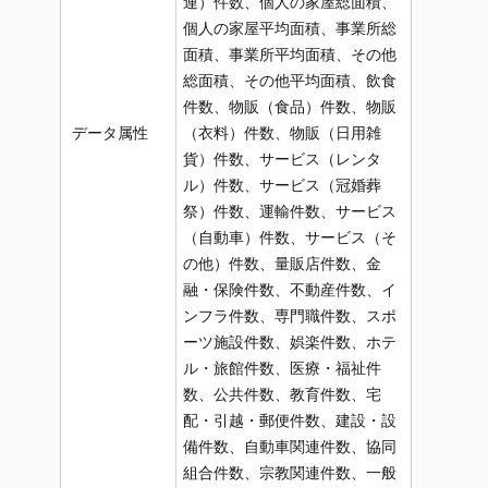
連）件数、個人の家屋総面積、
個人の家屋平均面積、事業所総
面積、事業所平均面積、その他
総面積、その他平均面積、飲食
件数、物販（食品）件数、物販
データ属性
（衣料）件数、物販（日用雑
貨）件数、サービス（レンタ
ル）件数、サービス（冠婚葬
祭）件数、運輸件数、サービス
（自動車）件数、サービス（そ
の他）件数、量販店件数、金
融・保険件数、不動産件数、イ
ンフラ件数、専門職件数、スポ
ーツ施設件数、娯楽件数、ホテ
ル・旅館件数、医療・福祉件
数、公共件数、教育件数、宅
配・引越・郵便件数、建設・設
備件数、自動車関連件数、協同
組合件数、宗教関連件数、一般