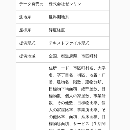
データ発売元
株式会社ゼンリン
測地系
世界測地系
座標系
緯度経度
提供形式
テキストファイル形式
提供地域
全国、都道府県、市区町村
住所コード、市区町村名、大字
名、字丁目名、街区、地番・戸
番、建物名、階数、建物分類、
目標物平均面積、総部屋数、目
標物数、個人の家屋数、事業所
数、その他数、目標物比率、個
人の家屋比率、事業所比率、そ
の他比率、面積、延床面積、目
標物総面積、サービス（生活関