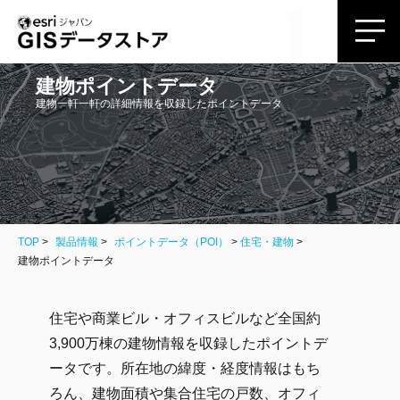
建物ポイントデータ
建物一軒一軒の詳細情報を収録したポイントデータ
TOP
製品情報
ポイントデータ（POI）
>
住宅・建物
建物ポイントデータ
住宅や商業ビル・オフィスビルなど全国約
3,900万棟の建物情報を収録したポイントデ
ータです。所在地の緯度・経度情報はもち
ろん、建物面積や集合住宅の戸数、オフィ