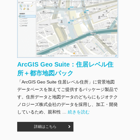
ArcGIS Geo Suite：住居レベル住
所＋都市地図パック
「ArcGIS Geo Suite 住居レベル住所」に背景地図
データベースを加えてご提供するパッケージ製品で
す。住所データと地図データのどちらにもジオテク
ノロジーズ株式会社のデータを採用し、加工・開発
"ArcGIS Geo Suite：住居レベ
しているため、親和性 …
続きを読む
詳細はこちら