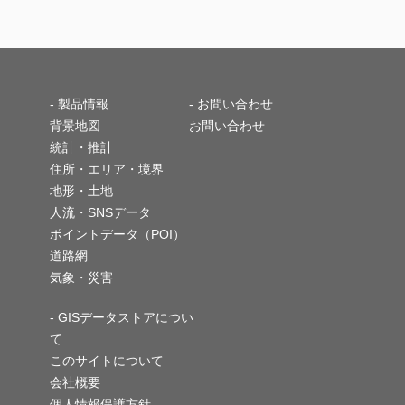
-
製品情報
- お問い合わせ
背景地図
お問い合わせ
統計・推計
住所・エリア・境界
地形・土地
人流・SNSデータ
ポイントデータ（POI）
道路網
気象・災害
- GISデータストアについ
て
このサイトについて
会社概要
個人情報保護方針