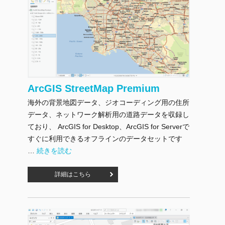
ArcGIS StreetMap Premium
海外の背景地図データ、ジオコーディング用の住所
データ、ネットワーク解析用の道路データを収録し
ており、 ArcGIS for Desktop、ArcGIS for Serverで
すぐに利用できるオフラインのデータセットです
"ArcGIS StreetMap Premium" の
…
続きを読む
詳細はこちら