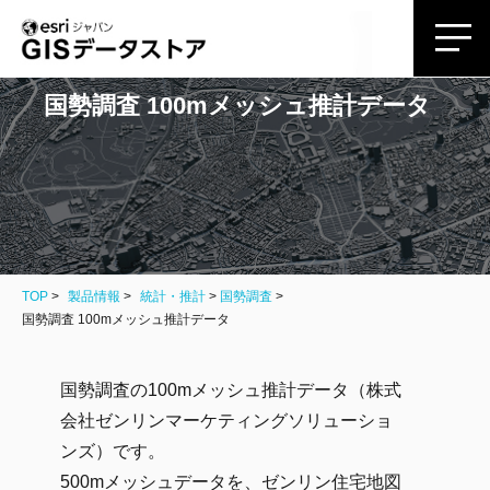
国勢調査 100mメッシュ推計データ
TOP
製品情報
統計・推計
>
国勢調査
国勢調査 100mメッシュ推計データ
国勢調査の100mメッシュ推計データ（株式
会社ゼンリンマーケティングソリューショ
ンズ）です。
500mメッシュデータを、ゼンリン住宅地図