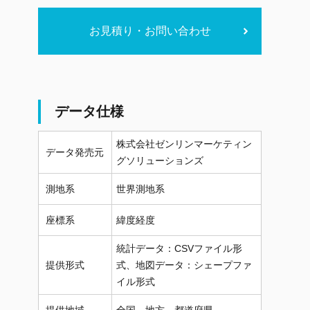
お見積り・お問い合わせ
データ仕様
株式会社ゼンリンマーケティン
データ発売元
グソリューションズ
測地系
世界測地系
座標系
緯度経度
統計データ：CSVファイル形
提供形式
式、地図データ：シェープファ
イル形式