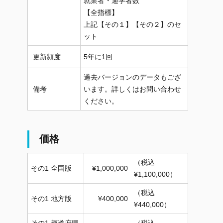
就業者・通学者数
【全指標】
上記【その１】【その２】のセ
ット
更新頻度
5年に1回
過去バージョンのデータもござ
備考
います。詳しくはお問い合わせ
ください。
価格
（税込
その1 全国版
¥1,000,000
¥1,100,000）
（税込
その1 地方版
¥400,000
¥440,000）