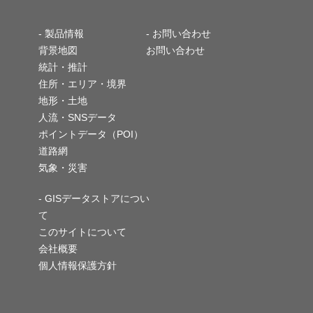
-
製品情報
- お問い合わせ
背景地図
お問い合わせ
統計・推計
住所・エリア・境界
地形・土地
人流・SNSデータ
ポイントデータ（POI）
道路網
気象・災害
- GISデータストアについ
て
このサイトについて
会社概要
個人情報保護方針