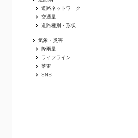
道路ネットワーク
交通量
道路種別・形状
気象・災害
降雨量
ライフライン
落雷
SNS