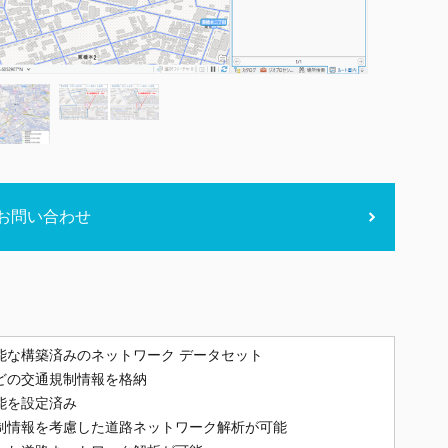
お問い合わせ
すぐに解析可能な構築済みのネットワーク データセット
どの交通規制情報を格納
能を設定済み
制情報を考慮した道路ネットワーク解析が可能