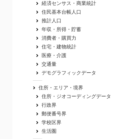
経済センサス・商業統計
住民基本台帳人口
推計人口
年収・所得・貯蓄
消費者・購買力
住宅・建物統計
医療・介護
交通量
デモグラフィックデータ
住所・エリア・境界
住所・ジオコーディングデータ
行政界
郵便番号界
学校区界
生活圏