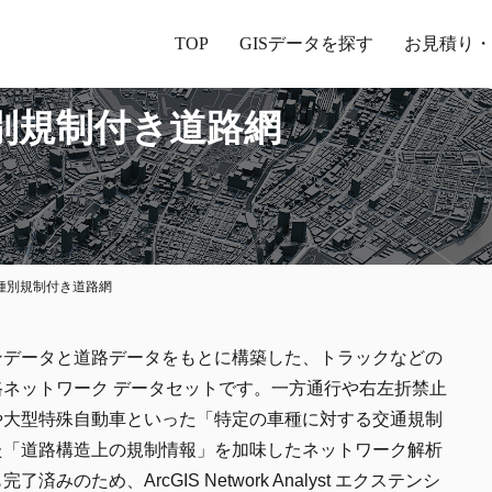
TOP
GISデータを探す
お見積り・
：車種別規制付き道路網
te：車種別規制付き道路網
ンデータと道路データをもとに構築した、トラックなどの
ネットワーク データセットです。一方通行や右左折禁止
や大型特殊自動車といった「特定の車種に対する交通規制
た「道路構造上の規制情報」を加味したネットワーク解析
ため、ArcGIS Network Analyst エクステンシ