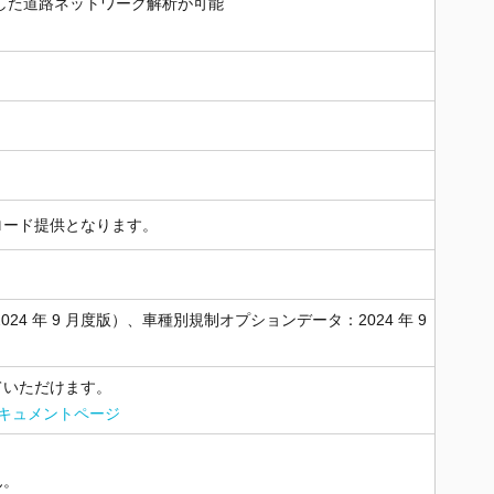
した道路ネットワーク解析が可能
ロード提供となります。
4 年 9 月度版）、車種別規制オプションデータ：2024 年 9
ていただけます。
網 ドキュメントページ
ん。