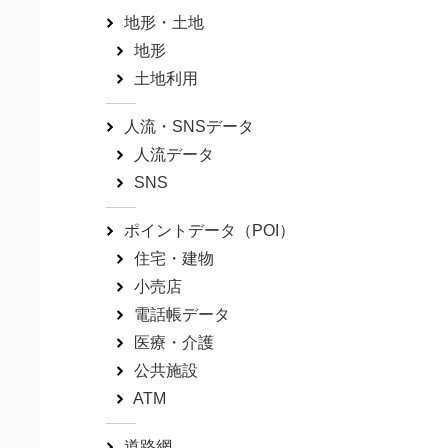
地形・土地
地形
土地利用
人流・SNSデータ
人流データ
SNS
ポイントデータ（POI）
住宅・建物
小売店
電話帳データ
医療・介護
公共施設
ATM
道路網