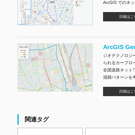
ArcGIS でのネ
詳細はこ
ArcGIS 
ジオテクノロジ
られるカープロ
全国道路ネット
混雑パターンを
詳細はこ
関連タグ