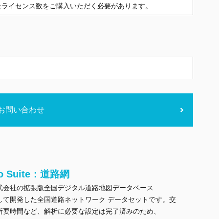
たライセンス数をご購入いただく必要があります。
お問い合わせ
eo Suite：道路網
式会社の拡張版全国デジタル道路地図データベース
工して開発した全国道路ネットワーク データセットです。交
所要時間など、解析に必要な設定は完了済みのため、