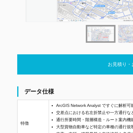
お見積り・
データ仕様
ArcGIS Network Analyst で
交差点における右左折禁止や一方通行な
通行所要時間・階層構造・ルート案内機
特徴
大型貨物自動車など特定の車種の通行規