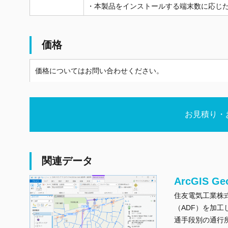
・本製品をインストールする端末数に応じ
価格
価格についてはお問い合わせください。
お見積り・
関連データ
ArcGIS G
住友電気工業株
（ADF）を加
通手段別の通行