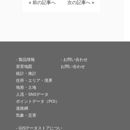
«
前の記事へ
次の記事へ
»
-
製品情報
- お問い合わせ
背景地図
お問い合わせ
統計・推計
住所・エリア・境界
地形・土地
人流・SNSデータ
ポイントデータ（POI）
道路網
気象・災害
- GISデータストアについ