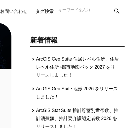
検
検
お問い合わせ
タグ検索
索
索:
新着情報
ArcGIS Geo Suite 住居レベル住所、住居
レベル住所+都市地図パック 2027 をリ
リースしました！
ArcGIS Geo Suite 地形 2026 をリリース
しました！
ArcGIS Stat Suite 推計貯蓄別世帯数、推
計消費額、推計要介護認定者数 2026 を
リリースしました！