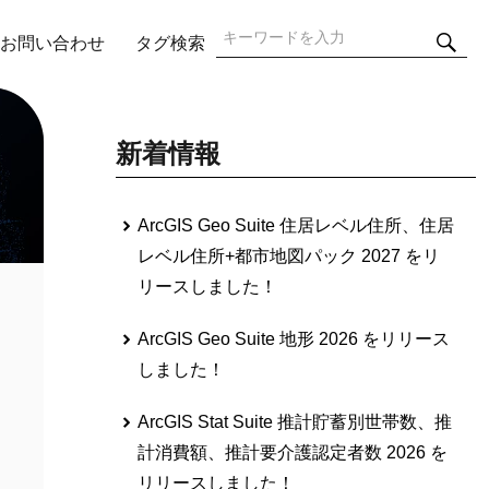
検
検
お問い合わせ
タグ検索
索
索:
新着情報
ArcGIS Geo Suite 住居レベル住所、住居
レベル住所+都市地図パック 2027 をリ
リースしました！
ArcGIS Geo Suite 地形 2026 をリリース
しました！
ArcGIS Stat Suite 推計貯蓄別世帯数、推
計消費額、推計要介護認定者数 2026 を
リリースしました！