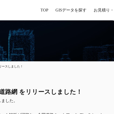
TOP
GISデータを探す
お見積り・
 をリリースしました！
規制付き道路網 をリリースしました！
スしました。