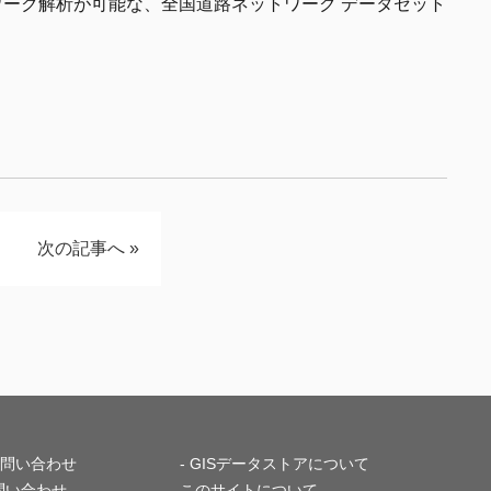
ーク解析が可能な、全国道路ネットワーク データセット
次の記事へ
»
 お問い合わせ
- GISデータストアについて
問い合わせ
このサイトについて