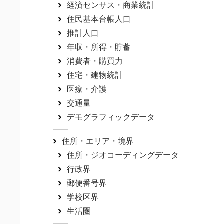
経済センサス・商業統計
住民基本台帳人口
推計人口
年収・所得・貯蓄
消費者・購買力
住宅・建物統計
医療・介護
交通量
デモグラフィックデータ
住所・エリア・境界
住所・ジオコーディングデータ
行政界
郵便番号界
学校区界
生活圏