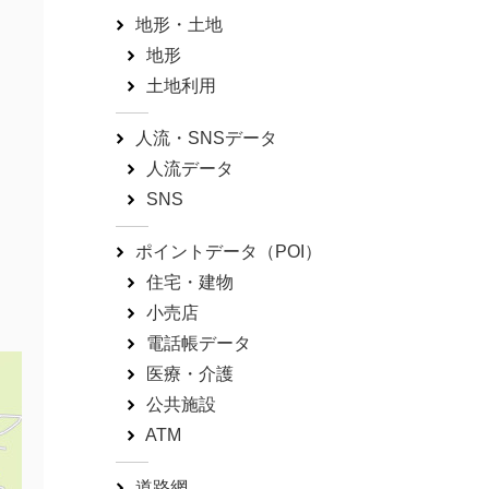
地形・土地
地形
土地利用
人流・SNSデータ
人流データ
SNS
ポイントデータ（POI）
住宅・建物
小売店
電話帳データ
医療・介護
公共施設
ATM
道路網