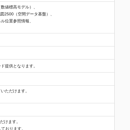
（数値標高モデル）、
図2500（空間データ基盤）、
ベル位置参照情報、
ード提供となります。
ていただけます。
ただけます。
応しております。