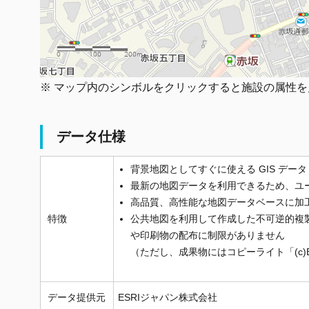
※ マップ内のシンボルをクリックすると施設の属性
データ仕様
背景地図としてすぐに使える GIS データ
最新の地図データを利用できるため、ユ
高品質、高性能な地図データベースに加
特徴
公共地図を利用して作成した不可逆的複
や印刷物の配布に制限がありません
（ただし、成果物にはコピーライト「(c)E
データ提供元
ESRIジャパン株式会社