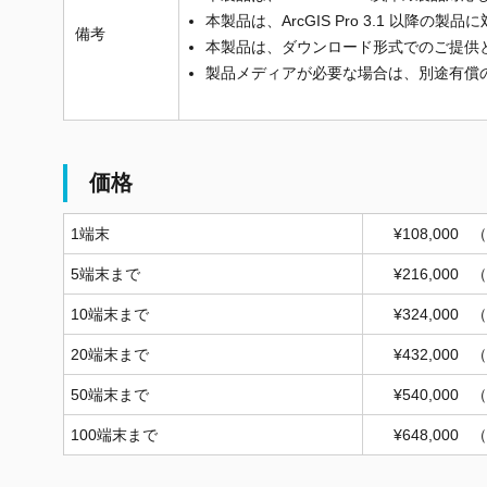
本製品は、ArcGIS Pro 3.1 以降の
備考
本製品は、ダウンロード形式でのご提供
製品メディアが必要な場合は、別途有償の
価格
1端末
¥108,000
（
5端末まで
¥216,000
（
10端末まで
¥324,000
（
20端末まで
¥432,000
（
50端末まで
¥540,000
（
100端末まで
¥648,000
（