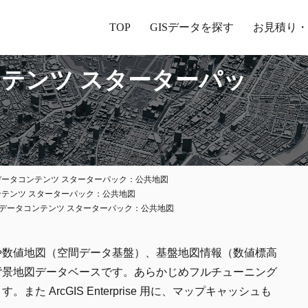
TOP
GISデータを探す
お見積り・
ンテンツ スターターパッ
 データコンテンツ スターターパック：公共地図
コンテンツ スターターパック：公共地図
ン データコンテンツ スターターパック：公共地図
や数値地図（空間データ基盤）、基盤地図情報（数値標高
背景地図データベースです。あらかじめフルチューニング
 ArcGIS Enterprise 用に、マップキャッシュも